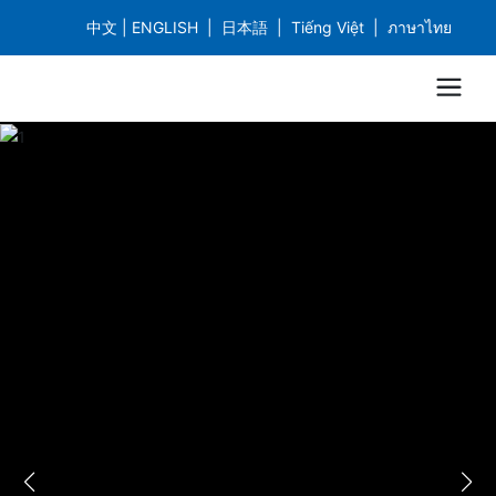
中文 |
ENGLISH
|
日本語
|
Tiếng Việt
|
ภาษาไท
ย