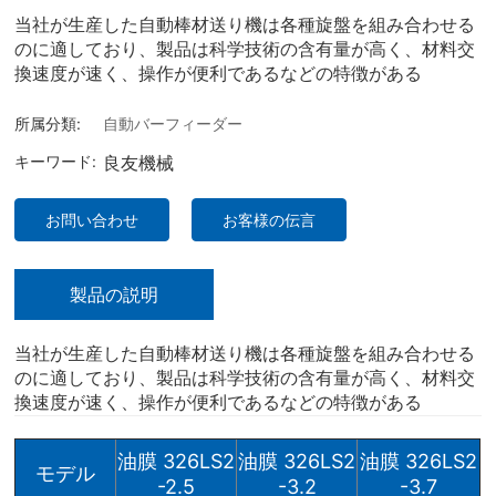
当社が生産した自動棒材送り機は各種旋盤を組み合わせる
のに適しており、製品は科学技術の含有量が高く、材料交
換速度が速く、操作が便利であるなどの特徴がある
所属分類:
自動バーフィーダー
キーワード:
良友機械
お問い合わせ
お客様の伝言
製品の説明
当社が生産した自動棒材送り機は各種旋盤を組み合わせる
のに適しており、製品は科学技術の含有量が高く、材料交
換速度が速く、操作が便利であるなどの特徴がある
油膜 326LS2
油膜 326LS2
油膜 326LS2
モデル
-2.5
-3.2
-3.7